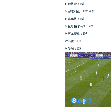
对赫塔费：1球
对塞维利亚：1球1助攻
对塞尔塔：1球
对拉斯帕尔马斯：2球
对萨尔茨堡：1球
对马竞：1球
对曼城：1球