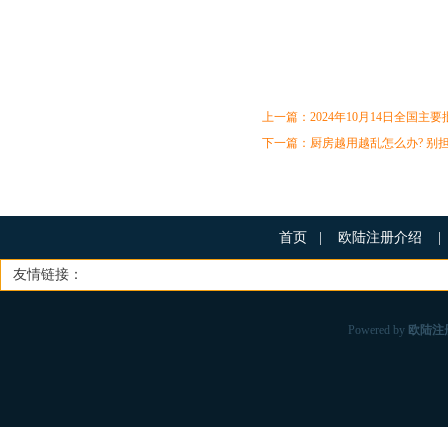
上一篇：
2024年10月14日全国
下一篇：
厨房越用越乱怎么办? 别担
首页
|
欧陆注册介绍
|
友情链接：
Powered by
欧陆注